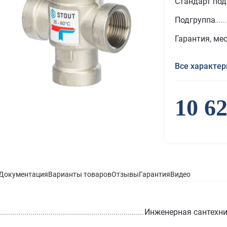
Стандарт по
Подгруппа
Гарантия, ме
Все характер
10 6
Документация
Варианты товаров
Отзывы
Гарантия
Видео
Инженерная сантехн