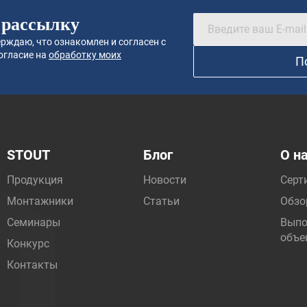
 рассылку
рждаю, что ознакомлен и согласен с
огласие на
обработку моих
П
STOUT
Блог
О н
Продукция
Новости
Серт
Монтажники
Статьи
Обзо
Семинары
Выпо
объе
Конкурс
Контакты