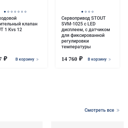
ходовой
Сервопривод STOUT
ительный клапан
SVM-1025 с LED
T 1 Kvs 12
дисплеем, с датчиком
для фиксированной
регулировки
температуры
17
14 760
В корзину
В корзину
Смотреть все