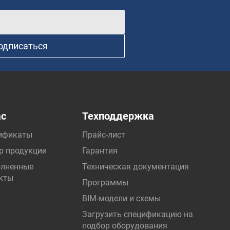
одписаться
ас
Техподдержка
ификаты
Прайс-лист
р продукции
Гарантия
лненные
Техническая документация
кты
Программы
BIM-модели и схемы
Загрузить спецификацию на
подбор оборудования