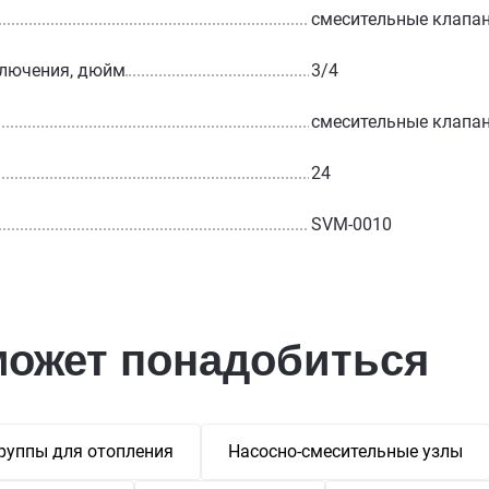
смесительные клапа
ключения, дюйм
3/4
смесительные клапа
24
SVM-0010
может понадобиться
руппы для отопления
Насосно-смесительные узлы