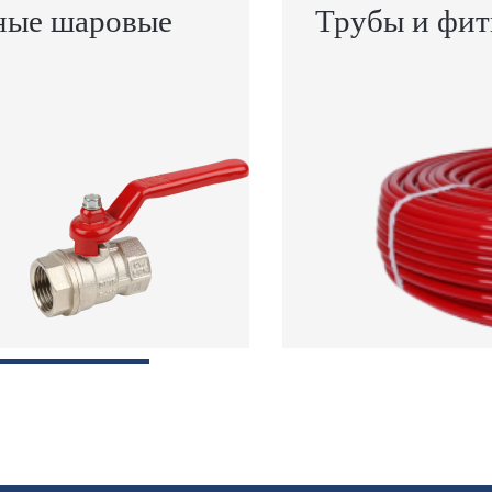
ные шаровые
Трубы и фит