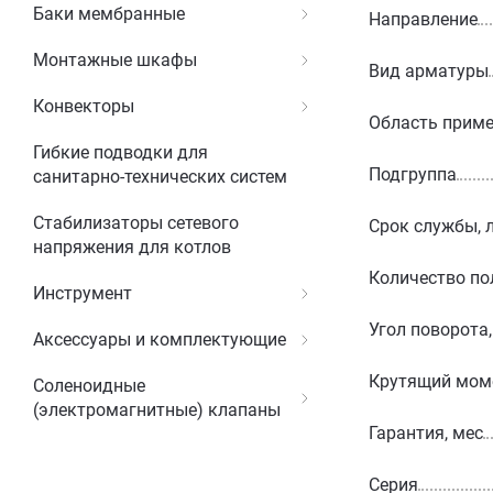
Баки мембранные
Направление
Монтажные шкафы
Вид арматуры
Конвекторы
Область прим
Гибкие подводки для
Подгруппа
санитарно-технических систем
Стабилизаторы сетевого
Срок службы, 
напряжения для котлов
Количество п
Инструмент
Угол поворота,
Аксессуары и комплектующие
Крутящий мом
Соленоидные
(электромагнитные) клапаны
Гарантия, мес
Серия