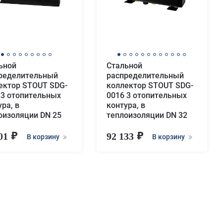
ьной
Стальной
ределительный
распределительный
ектор STOUT SDG-
коллектор STOUT SDG-
 3 отопительных
0016 3 отопительных
ра, в
контура, в
оизоляции DN 25
теплоизоляции DN 32
501
92 133
В корзину
В корзину