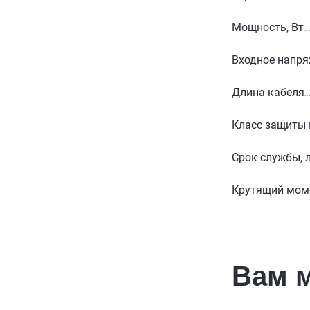
Мощность, Вт
Входное напря
Длина кабеля
Класс защиты
Срок службы, 
Крутящий мом
Вам 