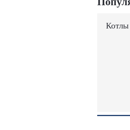
Попул
Котлы