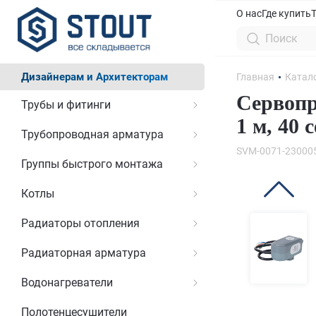
О нас
Где купить
Дизайнерам и Архитекторам
Главная
Катал
Сервопр
Трубы и фитинги
1 м, 40 
Трубопроводная арматура
SVM-0071-23000
Группы быстрого монтажа
Котлы
Радиаторы отопления
Радиаторная арматура
Водонагреватели
Полотенцесушители