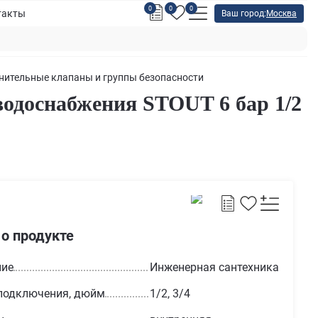
0
0
0
такты
Ваш город:
Москва
нительные клапаны и группы безопасности
водоснабжения STOUT 6 бар 1/2
 о продукте
ние
Инженерная сантехника
подключения, дюйм
1/2, 3/4