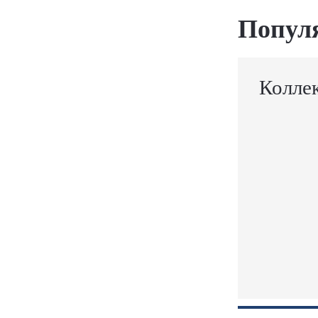
Попул
Колле