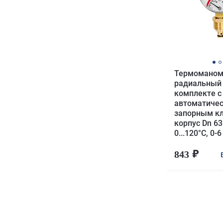
Термоманом
радиальный
комплекте с
автоматиче
запорным к
корпус Dn 63
0...120°C, 0-6
843