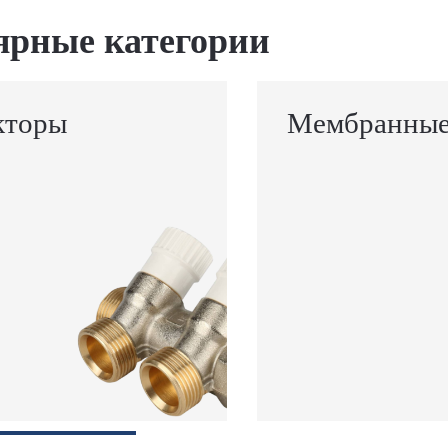
ярные категории
кторы
Мембранные