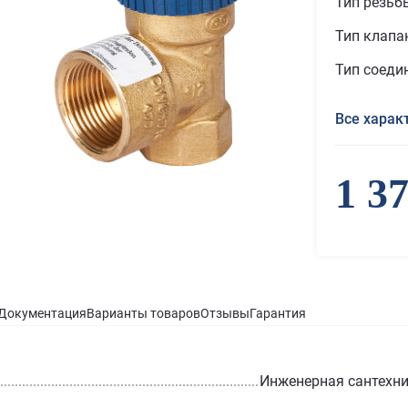
Тип резьб
Тип клапа
Тип соеди
Все харак
1 3
Документация
Варианты товаров
Отзывы
Гарантия
Инженерная сантехн