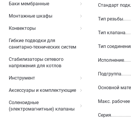
Баки мембранные
Стандарт под
Монтажные шкафы
Тип резьбы
Конвекторы
Тип клапана
Гибкие подводки для
Тип соединени
санитарно-технических систем
Стабилизаторы сетевого
Исполнение
напряжения для котлов
Подгруппа
Инструмент
Основной мат
Аксессуары и комплектующие
Макс. рабочее
Соленоидные
(электромагнитные) клапаны
Серия