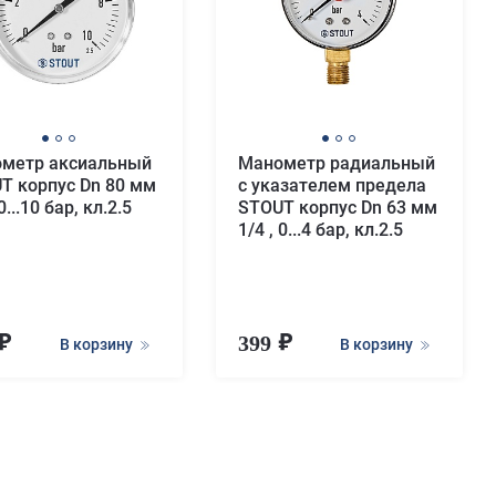
метр аксиальный
Манометр радиальный
T корпус Dn 80 мм
с указателем предела
 0...10 бар, кл.2.5
STOUT корпус Dn 63 мм
1/4 , 0...4 бар, кл.2.5
399
В корзину
В корзину