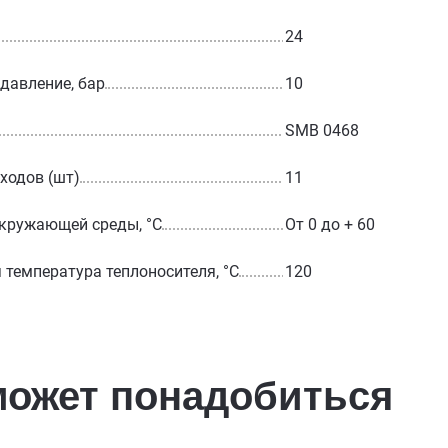
24
 давление, бар
10
SMB 0468
ходов (шт)
11
кружающей среды, °С
От 0 до + 60
температура теплоносителя, °С
120
может понадобиться