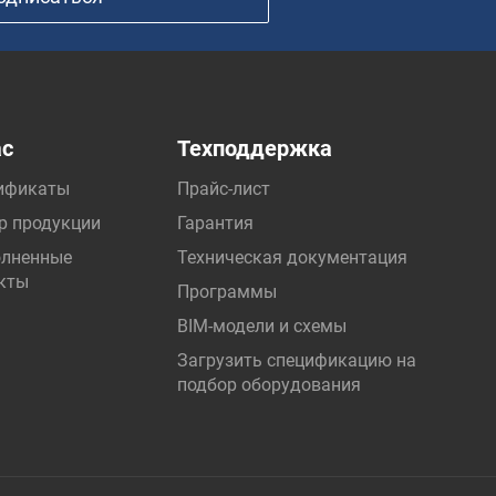
ас
Техподдержка
ификаты
Прайс-лист
р продукции
Гарантия
лненные
Техническая документация
кты
Программы
BIM-модели и схемы
Загрузить спецификацию на
подбор оборудования