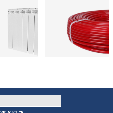
одписаться