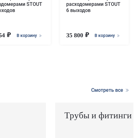
одомерами STOUT
расходомерами STOUT
ыходов
6 выходов
254
35 800
В корзину
В корзину
Смотреть все
Трубы и фитинги