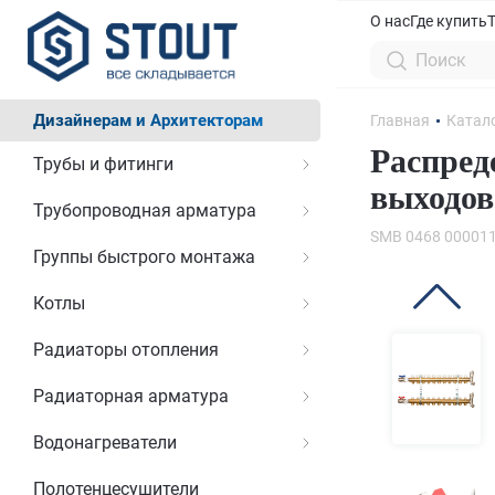
О нас
Где купить
Дизайнерам и Архитекторам
Главная
Катал
Распред
Трубы и фитинги
выходов
Трубопроводная арматура
SMB 0468 00001
Группы быстрого монтажа
Котлы
Радиаторы отопления
Радиаторная арматура
Водонагреватели
Полотенцесушители