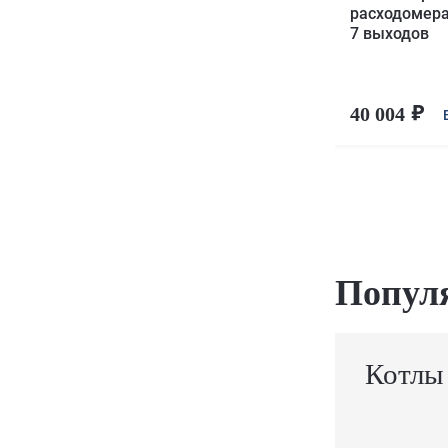
расходомер
7 выходов
40 004
Попул
Котлы