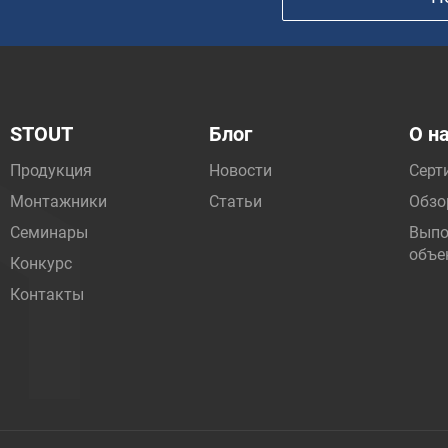
STOUT
Блог
О н
Продукция
Новости
Серт
Монтажники
Статьи
Обзо
Семинары
Выпо
объе
Конкурс
Контакты