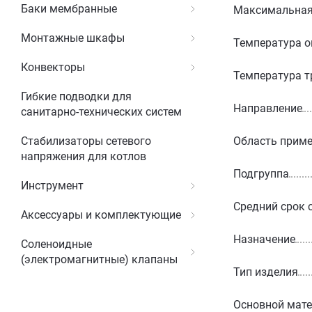
Баки мембранные
Максимальная 
Монтажные шкафы
Температура о
Конвекторы
Температура т
Гибкие подводки для
Направление
санитарно-технических систем
Область прим
Стабилизаторы сетевого
напряжения для котлов
Подгруппа
Инструмент
Средний срок 
Аксессуары и комплектующие
Назначение
Соленоидные
(электромагнитные) клапаны
Тип изделия
Основной мат