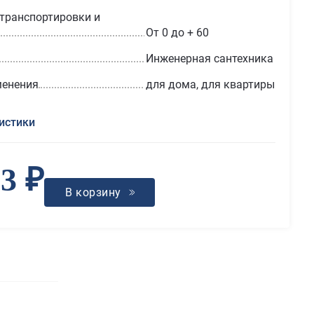
транспортировки и
От 0 до + 60
Инженерная сантехника
менения
для дома, для квартиры
истики
53 ₽
В корзину