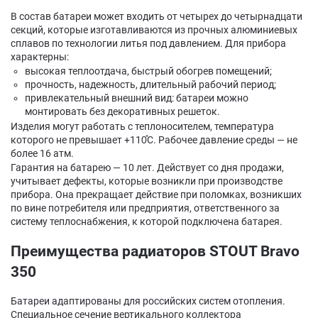
В состав батареи может входить от четырех до четырнадцати
секций, которые изготавливаются из прочных алюминиевых
сплавов по технологии литья под давлением. Для прибора
характерны:
высокая теплоотдача, быстрый обогрев помещений;
прочность, надежность, длительный рабочий период;
привлекательный внешний вид: батареи можно
монтировать без декоративных решеток.
Изделия могут работать с теплоносителем, температура
которого не превышает +110̊C. Рабочее давление среды — не
более 16 атм.
Гарантия на батарею — 10 лет. Действует со дня продажи,
учитывает дефекты, которые возникли при производстве
прибора. Она прекращает действие при поломках, возникших
по вине потребителя или предприятия, ответственного за
систему теплоснабжения, к которой подключена батарея.
Преимущества радиаторов STOUT Bravo
350
Батареи адаптированы для российских систем отопления.
Специальное сечение вертикального коллектора