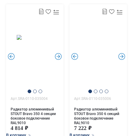
.
.
.
.
Арт.SRA-0110-035004
Арт.SRA-0110-035006
Радиатор алюминиевый
Радиатор алюминиевый
STOUT Bravo 350 4 секции
STOUT Bravo 350 6 секций
боковое подключение
боковое подключение
RAL9010
RAL9010
4 814
7 222
В корзину
В корзину