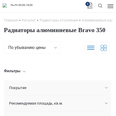
0
Пн-Пт 09:00-18:00
Главная
Каталог
Радиаторы отопления
Алюминиевые ради
Радиаторы алюминиевые Bravo 350
По убыванию цены
Фильтры
Покрытие
Рекомендуемая площадь, кв.м.