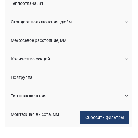
Теплоотдача, Вт
Стандарт подключения, дюйм
Межосевое расстояние, мм
Количество секций
Подгруппа
Тип подключения
Монтажная высота, мм