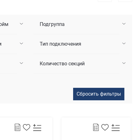
дюйм
Подгруппа
м
Тип подключения
Количество секций