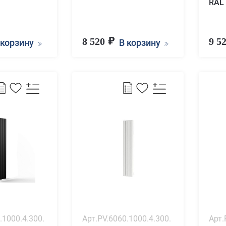
RAL 
8 520
9 5
 корзину
В корзину
.1000.4.300.
Арт.PV.6060.1000.4.300.
Арт.