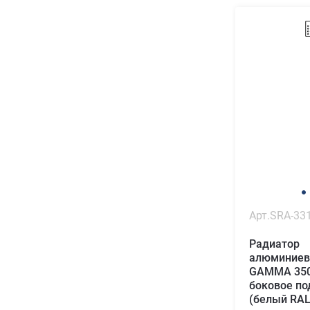
Арт.SRA-33
Радиатор
алюминиев
GAMMA 350
боковое п
(белый RAL