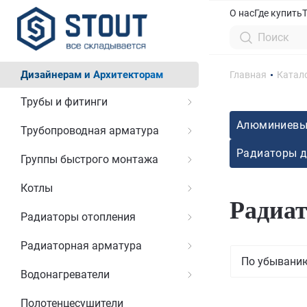
О нас
Где купить
Дизайнерам и Архитекторам
Главная
Катал
Трубы и фитинги
Алюминиевы
Трубопроводная арматура
Радиаторы д
Группы быстрого монтажа
Котлы
Радиат
Радиаторы отопления
Радиаторная арматура
По убывани
Водонагреватели
Полотенцесушители