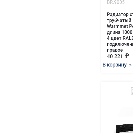
BR.9005
Радиатор с
трубчатый
Warmmet P
длина 1000
4 цвет RAL
подключен
правое
40 221
В корзину