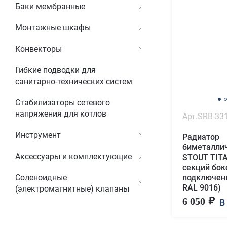
Баки мембранные
Монтажные шкафы
Конвекторы
Гибкие подводки для
санитарно-технических систем
Стабилизаторы сетевого
напряжения для котлов
Арт.SRB-33
Инструмент
Радиатор
биметалли
Аксессуары и комплектующие
STOUT TITA
секций бок
подключен
Соленоидные
RAL 9016)
(электромагнитные) клапаны
6 050
В