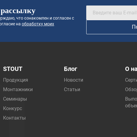
 рассылку
рждаю, что ознакомлен и согласен с
огласие на
обработку моих
П
STOUT
Блог
О н
Продукция
Новости
Серт
Монтажники
Статьи
Обзо
Семинары
Выпо
объе
Конкурс
Контакты