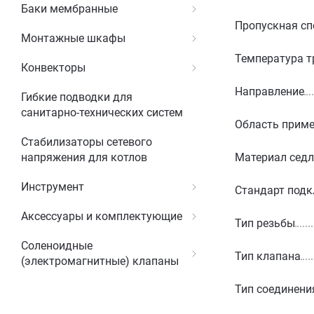
Баки мембранные
Пропускная сп
Монтажные шкафы
Температура т
Конвекторы
Направление
Гибкие подводки для
санитарно-технических систем
Область прим
Стабилизаторы сетевого
Материал сед
напряжения для котлов
Инструмент
Стандарт под
Аксессуары и комплектующие
Тип резьбы
Соленоидные
Тип клапана
(электромагнитные) клапаны
Тип соединени