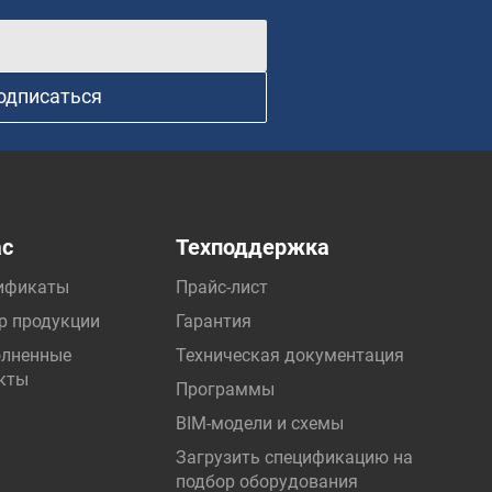
одписаться
ас
Техподдержка
ификаты
Прайс-лист
р продукции
Гарантия
лненные
Техническая документация
кты
Программы
BIM-модели и схемы
Загрузить спецификацию на
подбор оборудования