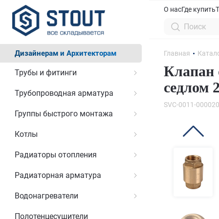
О нас
Где купить
Дизайнерам и Архитекторам
Главная
Катал
Клапан 
Трубы и фитинги
седлом 
Трубопроводная арматура
SVC-0011-00002
Группы быстрого монтажа
Котлы
Радиаторы отопления
Радиаторная арматура
Водонагреватели
Полотенцесушители