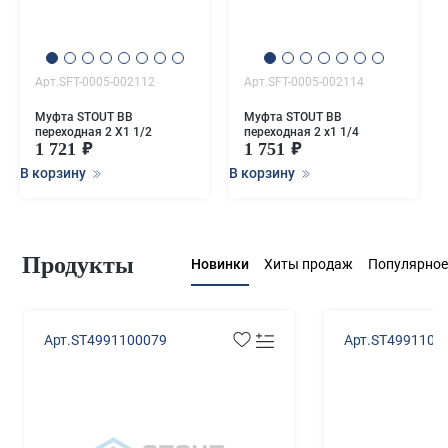
Арт.SFT-0005-002112
Арт.SFT-0005-002114
Муфта STOUT ВВ
Муфта STOUT ВВ
переходная 2 X1 1/2
переходная 2 x1 1/4
1 721
1 751
В корзину
В корзину
Продукты
Новинки
Хиты продаж
Популярное
Арт.ST4991100079
Арт.ST4991100