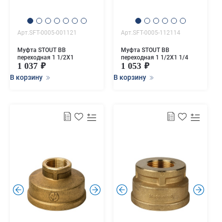
Арт.SFT-0005-001121
Арт.SFT-0005-112114
Муфта STOUT ВВ
Муфта STOUT ВВ
переходная 1 1/2X1
переходная 1 1/2X1 1/4
1 037
1 053
В корзину
В корзину
.
.
.
.