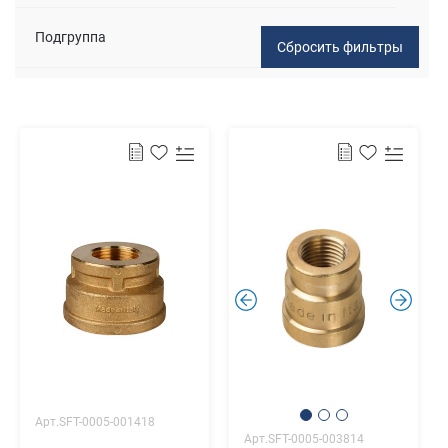
Подгруппа
.
.
Арт.SFT-0005-001418
Арт.SFT-0005-003814