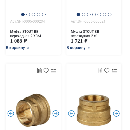
Арт.SFT-0005-000234
Арт.SFT-0005-000021
Муфта STOUT ВВ
Муфта STOUT ВВ
переходная 2 X3/4
переходная 2 x1
1 088
1 721
В корзину
В корзину
.
.
.
.