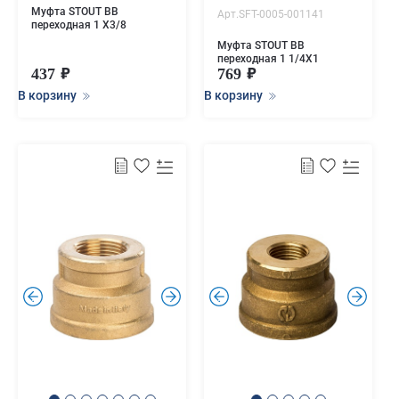
Муфта STOUT ВВ
Арт.SFT-0005-001141
переходная 1 X3/8
Муфта STOUT ВВ
переходная 1 1/4X1
437
769
В корзину
В корзину
.
.
.
.