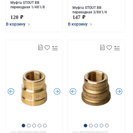
Муфта STOUT ВВ
переходная 1/4X1/8
Муфта STOUT ВВ
переходная 3/8X1/4
120
147
В корзину
В корзину
.
.
.
.
Арт.SFT-0005-001238
Арт.SFT-0005-003412