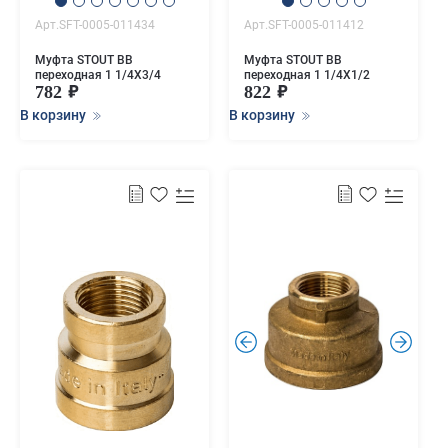
Арт.SFT-0005-011434
Арт.SFT-0005-011412
Муфта STOUT ВВ
Муфта STOUT ВВ
переходная 1 1/4X3/4
переходная 1 1/4X1/2
782
822
В корзину
В корзину
.
.