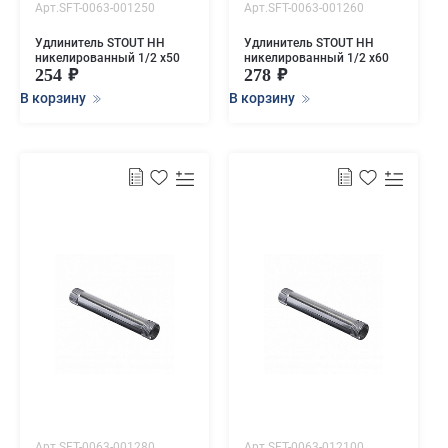
Арт.SFT-0063-001250
Арт.SFT-0063-001260
Удлинитель STOUT НН
Удлинитель STOUT НН
никелированный 1/2 x50
никелированный 1/2 x60
254
278
В корзину
В корзину
Арт.SFT-0063-001280
Арт.SFT-0063-012100