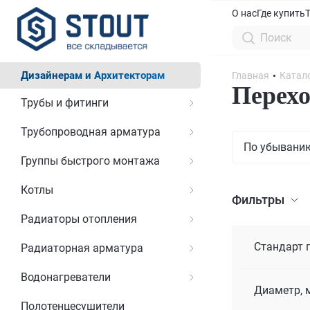
О нас
Где купить
Дизайнерам и Архитекторам
Главная
Катал
Перехо
Трубы и фитинги
Трубопроводная арматура
По убывани
Группы быстрого монтажа
Котлы
Фильтры
Радиаторы отопления
Стандарт 
Радиаторная арматура
Водонагреватели
Диаметр, 
Полотенцесушители