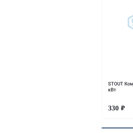
STOUT Ком
кВт
330