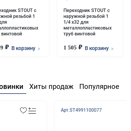
еходник STOUT с
Переходник STOUT с
ужной резьбой 1
наружной резьбой 1
для
1/4 х32 для
аллопластиковых
металлопластиковых
 винтовой
труб винтовой
09
1 505
В корзину
В корзину
овинки
Хиты продаж
Популярное
Арт.ST4991100077