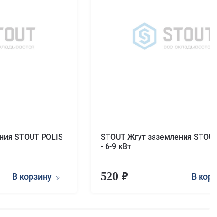
ния STOUT POLIS
STOUT Жгут заземления STOUT
- 6-9 кВт
520
В корзину
В кор