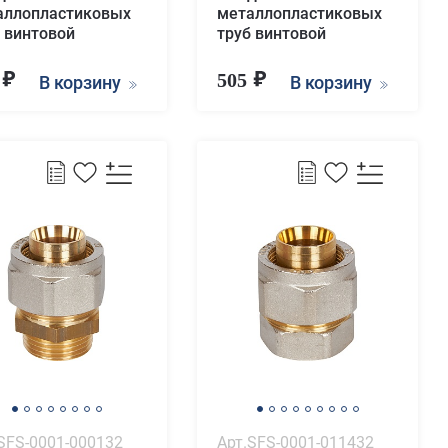
аллопластиковых
металлопластиковых
 винтовой
труб винтовой
9
505
В корзину
В корзину
SFS-0001-000132
Арт.SFS-0001-011432