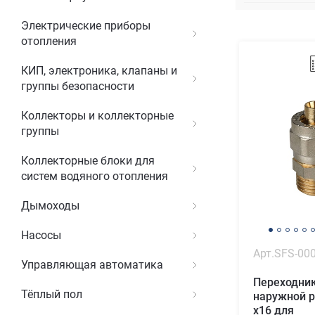
Электрические приборы
отопления
КИП, электроника, клапаны и
группы безопасности
Коллекторы и коллекторные
группы
Коллекторные блоки для
систем водяного отопления
Дымоходы
Насосы
Арт.SFS-00
Управляющая автоматика
Переходник
Тёплый пол
наружной р
х16 для