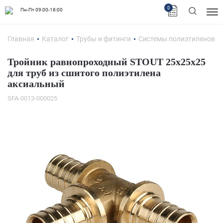
0
Пн-Пт 09:00-18:00
Главная
Каталог
Трубы и фитинги
Системы полиэтиленовых
Тройник равнопроходный STOUT 25x25x25
для труб из сшитого полиэтилена
аксиальный
SFA-0013-000025