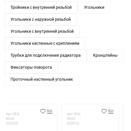
Тройники с внутренней резьбой
Угольники
Угольники с наружной резьбой
Угольники с внутренней резьбой
Угольники настенные с креплением
Трубки для подключения радиатора
Кронштейны
Фиксаторы поворота
Проточный настенный угольник
Арт.SFA-
Арт.SFA-
А
0026-
0002-
0
205020
002012
0