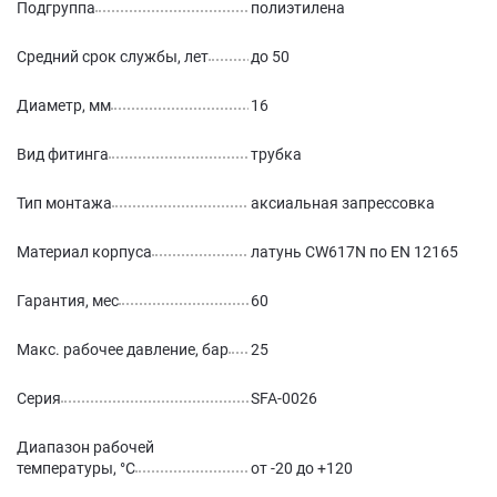
Подгруппа
полиэтилена
Средний срок службы, лет
до 50
Диаметр, мм
16
Вид фитинга
трубка
Тип монтажа
аксиальная запрессовка
Материал корпуса
латунь CW617N по EN 12165
Гарантия, мес
60
Макс. рабочее давление, бар
25
Серия
SFA-0026
Диапазон рабочей
температуры, °С
от -20 до +120