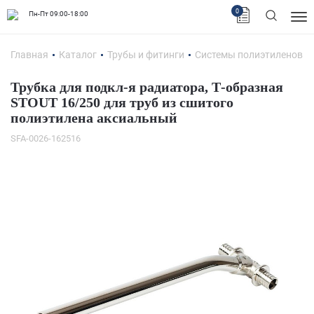
0
Пн-Пт 09:00-18:00
Главная
Каталог
Трубы и фитинги
Системы полиэтиленовых
Трубка для подкл-я радиатора, Т-образная
STOUT 16/250 для труб из сшитого
полиэтилена аксиальный
SFA-0026-162516