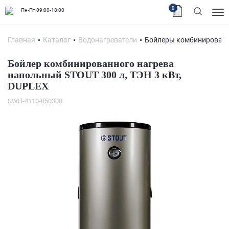
0
Пн-Пт 09:00-18:00
Главная
Каталог
Водонагреватели
Бойлеры комбинированн
Бойлер комбинированного нагрева
напольный STOUT 300 л, ТЭН 3 кВт,
DUPLEX
SWH-4110-050300