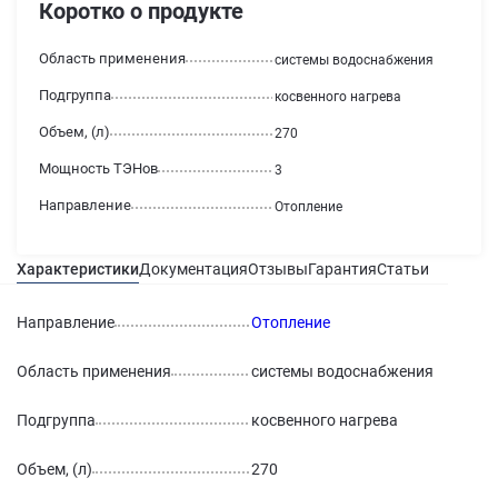
Коротко о продукте
Область применения
системы водоснабжения
Подгруппа
косвенного нагрева
Объем, (л)
270
Мощность ТЭНов
3
Направление
Отопление
Характеристики
Документация
Отзывы
Гарантия
Статьи
Направление
Отопление
Область применения
системы водоснабжения
Подгруппа
косвенного нагрева
Объем, (л)
270