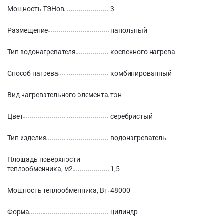
Мощность ТЭНов
3
Размещение
напольный
Тип водонагревателя
косвенного нагрева
Способ нагрева
комбинированный
Вид нагревательного элемента
тэн
Цвет
серебристый
Тип изделия
водонагреватель
Площадь поверхности
теплообменника, м2
1,5
Мощность теплообменника, Вт
48000
Форма
цилиндр