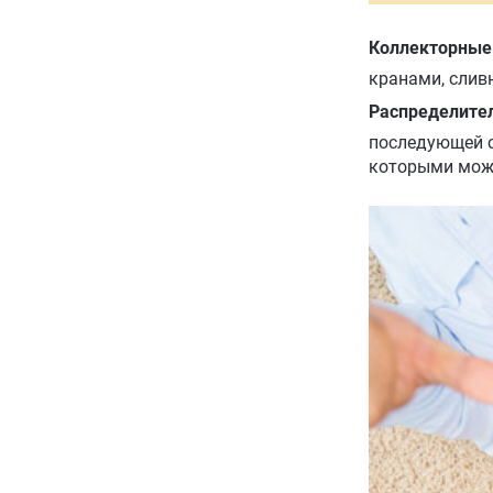
Коллекторные
кранами, слив
Распределите
последующей с
которы