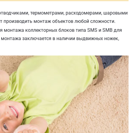
тводчиками, термометрами, расходомерами, шаровыми
ет производить монтаж объектов любой сложности.
я монтажа коллекторных блоков типа SMS и SMB для
о монтажа заключается в наличии выдвижных ножек,
ную высоту самого шкафа.