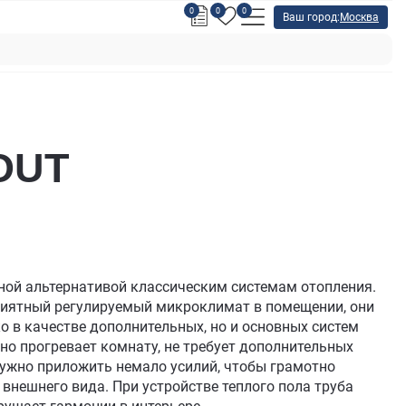
0
0
0
Ваш город:
Москва
OUT
ной альтернативой классическим системам отопления.
риятный регулируемый микроклимат в помещении, они
о в качестве дополнительных, но и основных систем
но прогревает комнату, не требует дополнительных
 нужно приложить немало усилий, чтобы грамотно
 внешнего вида. При устройстве теплого пола труба