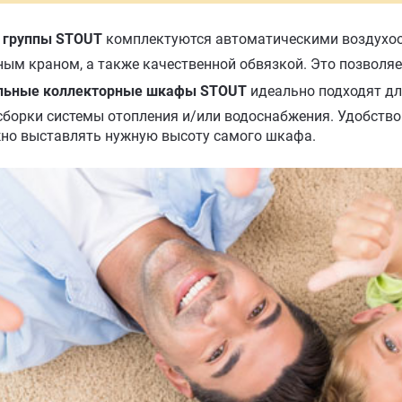
 группы STOUT
комплектуются автоматическими воздухоо
ным краном, а также качественной обвязкой. Это позволя
льные коллекторные шкафы STOUT
идеально подходят дл
борки системы отопления и/или водоснабжения. Удобств
ми можно выставлять нуж