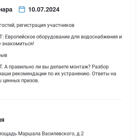
нара
10.07.2024
 гостей, регистрация участников
T: Европейское оборудование для водоснабжения и
е знакомиться!
рыв
T. А правильно ли вы делаете монтаж? Разбор
наши рекомендации по их устранению. Ответы на
 ценных призов.
ия
Площадь Маршала Василевского, д.2