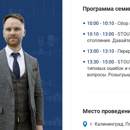
Программа семи
10:00 - 10:10
- Сбор
10:10 - 13:00
- STOU
отопления. Давайт
13:00 - 13:10
- Пере
13:30 - 15:00
- STOU
типовых ошибок и 
вопросы. Розыгрыш
Место проведен
г. Калининград, 