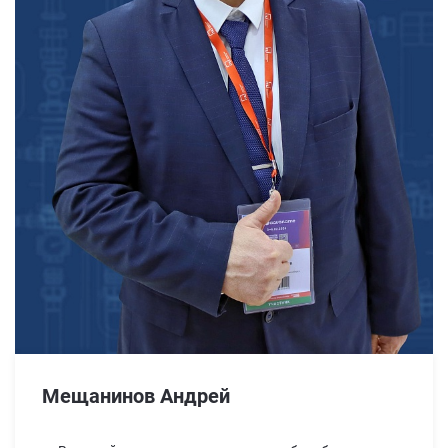
Мещанинов Андрей