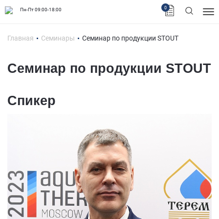
0
Пн-Пт 09:00-18:00
Главная
Семинары
Семинар по продукции STOUT
Семинар по продукции STOUT
Спикер