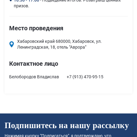
16:30 - 17:00
- Подведение итогов. Розыгрыш ценных
призов.
Место проведения
Хабаровский край 680000, Хабаровск, ул.
Ленинградская, 18, отель "Аврора"
Контактное лицо
Белобородов Владислав
+7 (913) 470-95-15
Подпишитесь на нашу рассылку
Нажимая кнопку "Подписаться", я подтверждаю, что