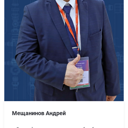
Мещанинов Андрей