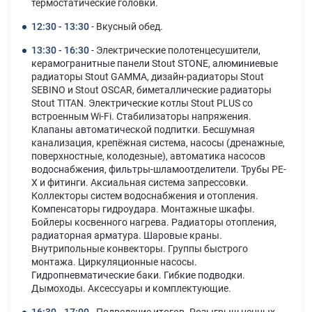
термостатические головки.
12:30 - 13:30
- Вкусный обед.
13:30 - 16:30
- Электрические полотенцесушители,
керамогранитные панели Stout STONE, алюминиевые
радиаторы Stout GAMМА, дизайн-радиаторы Stout
SEBINO и Stout OSCAR, биметаллические радиаторы
Stout TITAN. Электрические котлы Stout PLUS со
встроенным Wi-Fi. Стабилизаторы напряжения.
Клапаны автоматической подпитки. Бесшумная
канализация, крепёжная система, насосы (дренажные,
поверхностные, колодезные), автоматика насосов
водоснабжения, фильтры-шламоотделители. Трубы РЕ-
Х и фитинги. Аксиальная система запрессовки.
Коллекторы систем водоснабжения и отопления.
Компенсаторы гидроудара. Монтажные шкафы.
Бойлеры косвенного нагрева. Радиаторы отопления,
радиаторная арматура. Шаровые краны.
Внутрипольные конвекторы. Группы быстрого
монтажа. Циркуляционные насосы.
Гидропневматические баки. Гибкие подводки.
Дымоходы. Аксессуары и комплектующие.