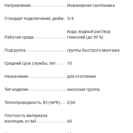
Направление
Инженерная сантехника
Стандарт подключения, дюйм
3/4
вода, водный раствор
Рабочая среда
гликолей (до 30 %)
Подгруппа
группы быстрого монтажа
Средний срок службы, лет
10
Назначение
для отопления
Тип изделия
насосная группа
Теплопроводность, Вт/(м*К)
0,04
Плотность материала
изоляции, кг/м3
60