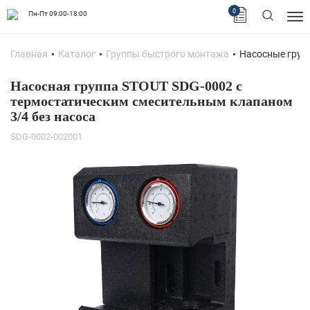
0
Пн-Пт 09:00-18:00
Главная
Каталог
Группы быстрого монтажа
Насосные груп
Насосная группа STOUT SDG-0002 с
термостатическим смесительным клапаном
3/4 без насоса
SDG-0002-002001