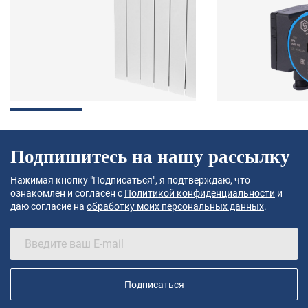
Подпишитесь на нашу рассылку
Нажимая кнопку "Подписаться", я подтверждаю, что
ознакомлен и согласен с
Политикой конфиденциальности
и
даю согласие на
обработку моих персональных данных
.
Подписаться