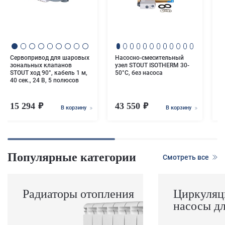
S
Сервопривод для шаровых
Насосно-смесительный
зональных клапанов
узел STOUT ISOTHERM 30-
STOUT ход 90°, кабель 1 м,
50°C, без насоса
40 сек., 24 B, 5 полюсов
15 294
43 550
1
В корзину
В корзину
Популярные категории
Смотреть все
Радиаторы отопления
Циркуляц
насосы д