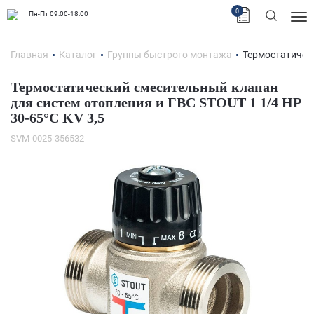
0
Пн-Пт 09:00-18:00
Главная
Каталог
Группы быстрого монтажа
Термостатичес
Термостатический смесительный клапан
для систем отопления и ГВС STOUT 1 1/4 НР
30-65°С KV 3,5
SVM-0025-356532