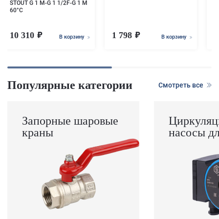
STOUT G 1 М-G 1 1/2F-G 1 M
60°С
10 310
1 798
3
В корзину
В корзину
Популярные категории
Смотреть все
Запорные шаровые
Циркуляц
краны
насосы д