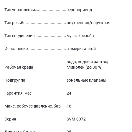
Тип управления
сервопривод
Тип резьбы
внутренняя/наружная
Тип соединения
муфта/резьба
Исполнение
с американкой
вода, водный раствор
Рабочая среда
гликолей (до 30 %)
Подгруппа
зональные клапаны
Гарантия, мес
24
Макс. рабочее давление, бар
16
Серия
SVM-0072