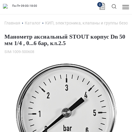
0
Пн-Пт 09:00-18:00
Главная
Каталог
КИП, электроника, клапаны и группы безоп
Манометр аксиальный STOUT корпус Dn 50
мм 1/4 , 0...6 бар, кл.2.5
SIM-1009-500608