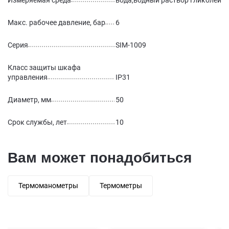
Измеряемая среда
вода,водный раствор гликолей
Макс. рабочее давление, бар
6
Серия
SIM-1009
Класс защиты шкафа
управления
IP31
Диаметр, мм
50
Срок службы, лет
10
Вам может понадобиться
Термоманометры
Термометры