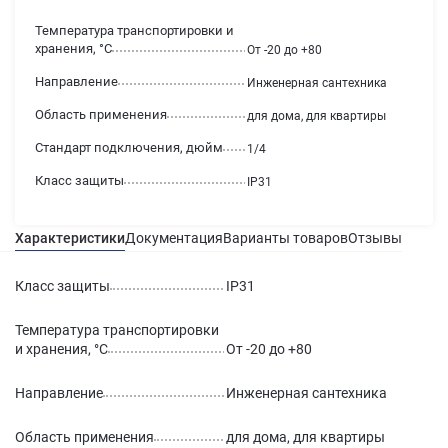
Температура транспортировки и
хранения, °С
От -20 до +80
Направление
Инженерная сантехника
Область применения
для дома, для квартиры
Стандарт подключения, дюйм
1/4
Класс защиты
IP31
Характеристики
Документация
Варианты товаров
Отзывы
Гаран
Класс защиты
IP31
Температура транспортировки
и хранения, °С
От -20 до +80
Направление
Инженерная сантехника
Область применения
для дома, для квартиры