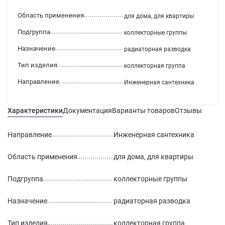
Область применения
для дома, для квартиры
Подгруппа
коллекторные группы
Назначение
радиаторная разводка
Тип изделия
коллекторная группа
Направление
Инженерная сантехника
Характеристики
Документация
Варианты товаров
Отзывы
Гаран
Направление
Инженерная сантехника
Область применения
для дома, для квартиры
Подгруппа
коллекторные группы
Назначение
радиаторная разводка
Тип изделия
коллекторная группа