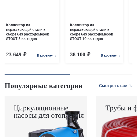
в
Коллектор из
Коллектор из
нержавеющей стали в
нержавеющей стали в
сборе без расходомеров
сборе без расходомеров
STOUT 5 выходов
STOUT 10 выходов
23 649
38 100
3
В корзину
В корзину
Популярные категории
Смотреть все
Циркуляционные
Трубы и 
насосы для отопления