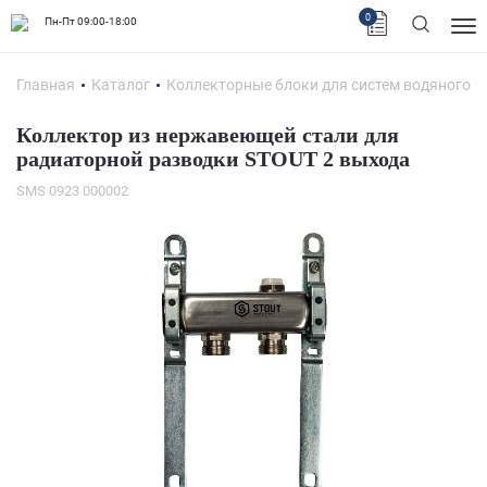
0
Пн-Пт 09:00-18:00
Главная
Каталог
Коллекторные блоки для систем водяного о
Коллектор из нержавеющей стали для
радиаторной разводки STOUT 2 выхода
SMS 0923 000002