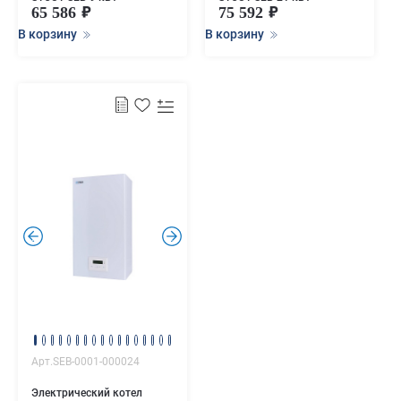
65 586
75 592
В корзину
В корзину
.
.
Арт.SEB-0001-000024
Электрический котел