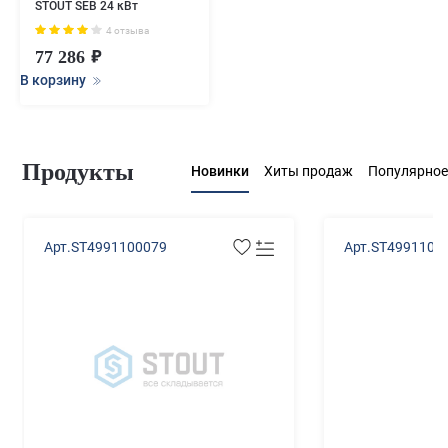
STOUT SEB 24 кВт
4 отзыва
77 286
В корзину
Продукты
Новинки
Хиты продаж
Популярное
Арт.ST4991100079
Арт.ST4991100