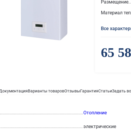
Размещение
Материал те
Все характер
65 5
Документация
Варианты товаров
Отзывы
Гарантия
Статьи
Задать в
Отопление
электрические