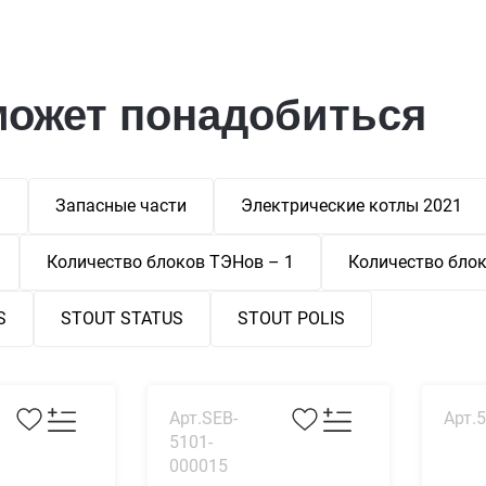
может понадобиться
ы
Запасные части
Электрические котлы 2021
Количество блоков ТЭНов – 1
Количество блок
S
STOUT STATUS
STOUT POLIS
Арт.SEB-
Арт.
5101-
000015