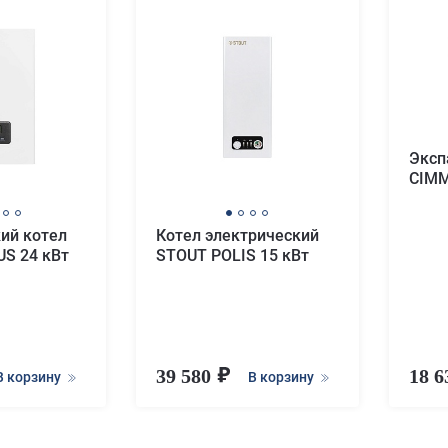
Эксп
CIMM
ий котел
Котел электрический
S 24 кВт
STOUT POLIS 15 кВт
39 580
18 
В корзину
В корзину