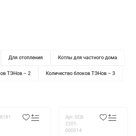
Для отопления
Котлы для частного дома
ов ТЭНов – 2
Количество блоков ТЭНов – 3
58181
Арт.SEB-
2201-
000014