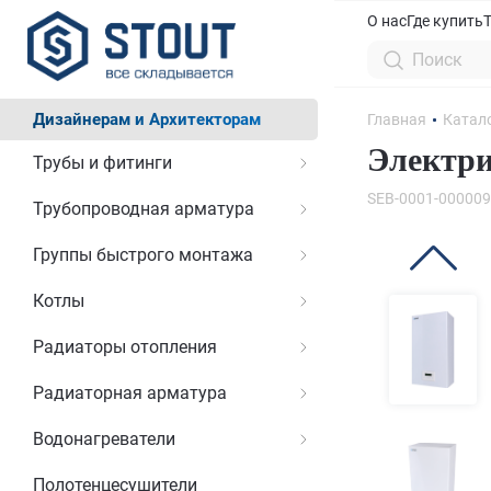
О нас
Где купить
Дизайнерам и Архитекторам
Главная
Катал
Электри
Трубы и фитинги
SEB-0001-000009
Трубопроводная арматура
Группы быстрого монтажа
Котлы
Радиаторы отопления
Радиаторная арматура
Водонагреватели
Полотенцесушители