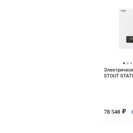
Электрическ
STOUT STATU
78 540