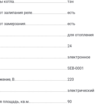
ы котла
тэн
от залипания реле
есть
от замерзания
есть
для отопления
24
электронное
SEB-0001
жение, В
220
электрический
 площадь, кв.м.
90