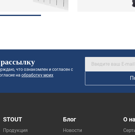
 рассылку
рждаю, что ознакомлен и согласен с
огласие на
обработку моих
П
STOUT
Блог
О н
Продукция
Новости
Серт