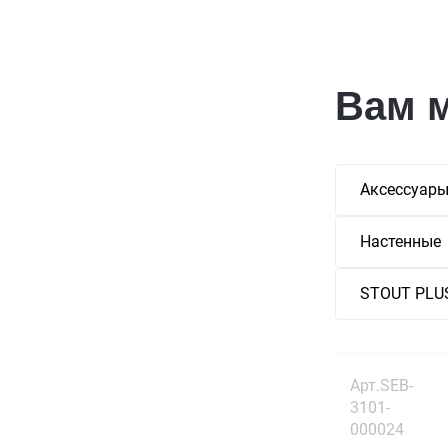
Вам 
Аксессуар
Настенные
STOUT PLU
Арт.SEB-
3101-
000024