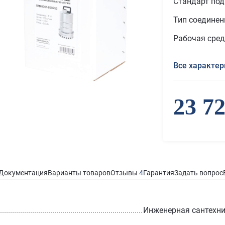
Стандарт по
Тип соединен
Рабочая сре
Все характер
23 7
Документация
Варианты товаров
Отзывы
4
Гарантия
Задать вопрос
Инженерная сантехн