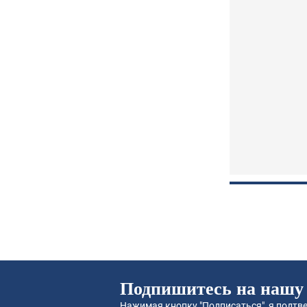
Подпишитесь на нашу
Нажимая кнопку "Подписаться", я подтве