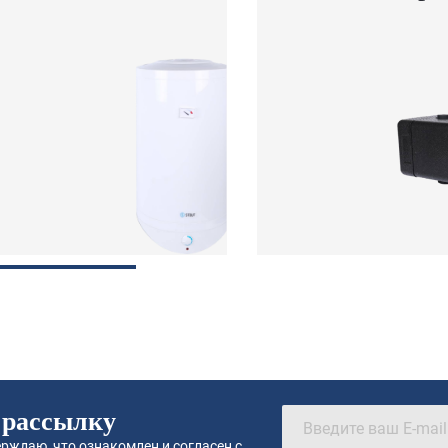
 рассылку
рждаю, что ознакомлен и согласен с