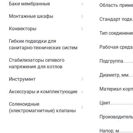
Баки мембранные
Область прим
Монтажные шкафы
Стандарт под
Конвекторы
Тип соединени
Гибкие подводки для
Рабочая среда
санитарно-технических систем
Стабилизаторы сетевого
Подгруппа
напряжения для котлов
Диаметр, мм
Инструмент
Материал корп
Аксессуары и комплектующие
Цвет
Соленоидные
(электромагнитные) клапаны
Производитель
Напор, м