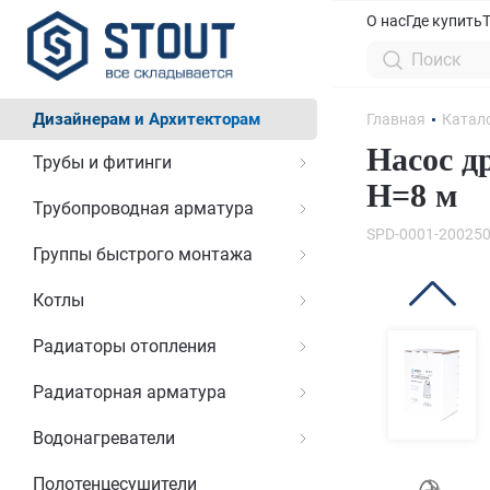
О нас
Где купить
Дизайнерам и Архитекторам
Главная
Катал
Насос д
Трубы и фитинги
H=8 м
Трубопроводная арматура
SPD-0001-20025
Группы быстрого монтажа
Котлы
Радиаторы отопления
Радиаторная арматура
Водонагреватели
Полотенцесушители