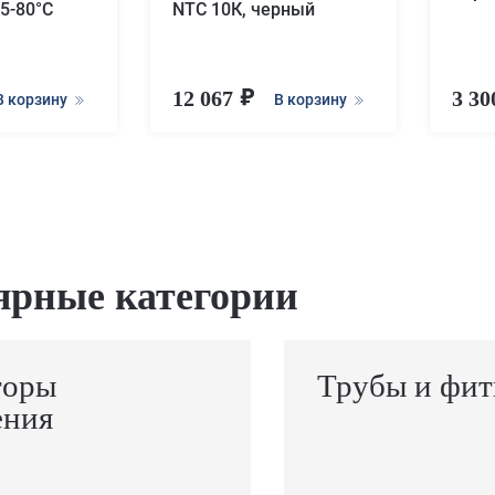
5-80°С
NTC 10К, черный
12 067
3 3
В корзину
В корзину
ярные категории
торы
Трубы и фит
ения