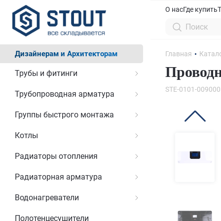
О нас
Где купить
Дизайнерам и Архитекторам
Главная
Катал
Проводн
Трубы и фитинги
STE-0101-009000
Трубопроводная арматура
Группы быстрого монтажа
Котлы
Радиаторы отопления
Радиаторная арматура
Водонагреватели
Полотенцесушители