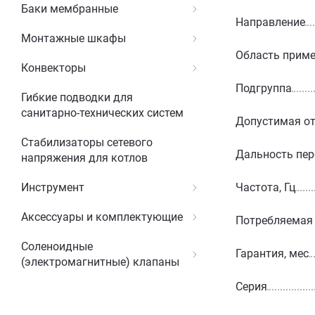
Баки мембранные
Направление
Монтажные шкафы
Область прим
Конвекторы
Подгруппа
Гибкие подводки для
санитарно-технических систем
Допустимая от
Стабилизаторы сетевого
Дальность пер
напряжения для котлов
Частота, Гц
Инструмент
Аксессуары и комплектующие
Потребляемая 
Соленоидные
Гарантия, мес
(электромагнитные) клапаны
Серия