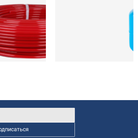
одписаться