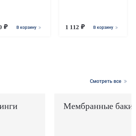
00
1 112
В корзину
В корзину
Смотреть все
инги
Мембранные баки