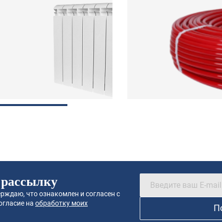
 рассылку
рждаю, что ознакомлен и согласен с
огласие на
обработку моих
П