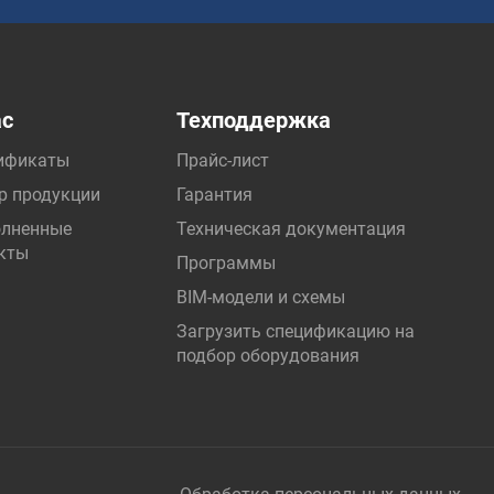
ас
Техподдержка
ификаты
Прайс-лист
р продукции
Гарантия
лненные
Техническая документация
кты
Программы
BIM-модели и схемы
Загрузить спецификацию на
подбор оборудования