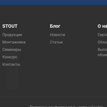
STOUT
Блог
О н
Продукция
Новости
Серт
Монтажники
Статьи
Обзо
Семинары
Выпо
объе
Конкурс
Контакты