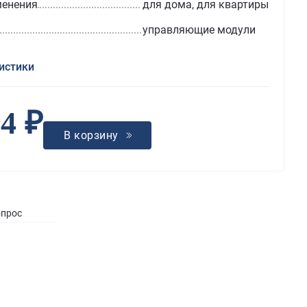
менения
для дома, для квартиры
управляющие модули
истики
24 ₽
В корзину
опрос