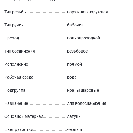
Тип резьбы
наружная/наружная
Тип ручки
бабочка
Проход
полнопроходной
Тип соединения
резьбовое
Исполнение
прямой
Рабочая среда
вода
Подгруппа
краны шаровые
Назначение
для водоснабжения
Основной материал
латунь
Цвет рукоятки
черный