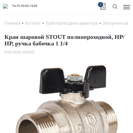
0
Пн-Пт 09:00-18:00
Главная
Каталог
Трубопроводная арматура
Запорные шар
Кран шаровой STOUT полнопроходной, НР/
НР, ручка бабочка 1 1/4
SVB-0006-000032