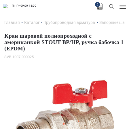
0
Пн-Пт 09:00-18:00
Главная
Каталог
Трубопроводная арматура
Запорные шар
Кран шаровой полнопроходной с
американкой STOUT ВР/НР, ручка бабочка 1
(EPDM)
SVB-1007-000025