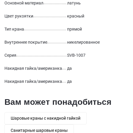
Основной материал
латунь
Цвет рукоятки
красный
Тип крана
прямой
Внутреннее покрытие
никелированное
Серия
SVB-1007
Накидная гайка/американка
да
Накидная гайка/американка
да
Вам может понадобиться
Шаровые краны с накидной гайкой
Санитарные шаровые краны