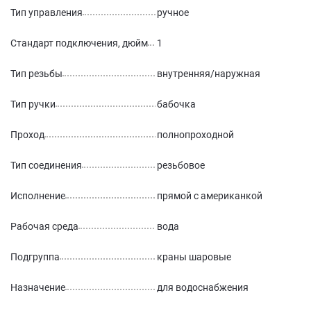
Тип управления
ручное
Стандарт подключения, дюйм
1
Тип резьбы
внутренняя/наружная
Тип ручки
бабочка
Проход
полнопроходной
Тип соединения
резьбовое
Исполнение
прямой с американкой
Рабочая среда
вода
Подгруппа
краны шаровые
Назначение
для водоснабжения