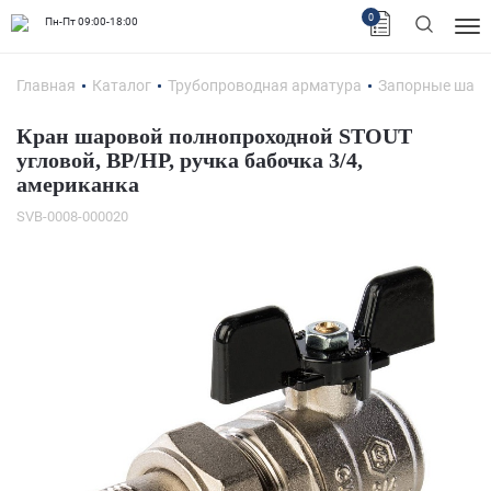
0
Пн-Пт 09:00-18:00
Главная
Каталог
Трубопроводная арматура
Запорные шар
Кран шаровой полнопроходной STOUT
угловой, ВР/НР, ручка бабочка 3/4,
американка
SVB-0008-000020