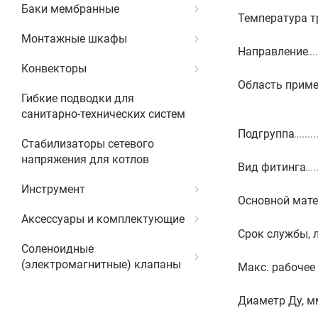
Баки мембранные
Температура т
Монтажные шкафы
Направление
Конвекторы
Область прим
Гибкие подводки для
санитарно-технических систем
Подгруппа
Стабилизаторы сетевого
напряжения для котлов
Вид фитинга
Инструмент
Основной мат
Аксессуары и комплектующие
Срок службы, 
Соленоидные
(электромагнитные) клапаны
Макс. рабочее
Диаметр Ду, м