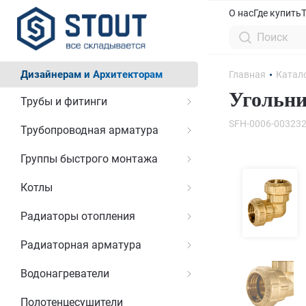
О нас
Где купить
Дизайнерам и Архитекторам
Главная
Катал
Угольни
Трубы и фитинги
SFH-0006-00323
Трубопроводная арматура
Группы быстрого монтажа
Котлы
Радиаторы отопления
Радиаторная арматура
Водонагреватели
Полотенцесушители