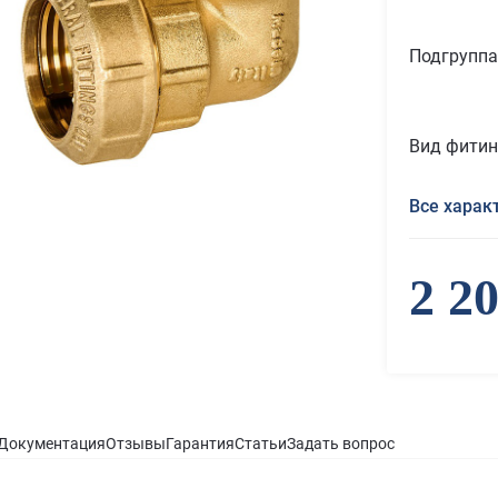
Подгруппа
Вид фитин
Все харак
2 2
Документация
Отзывы
Гарантия
Статьи
Задать вопрос