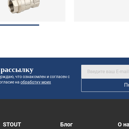
 рассылку
рждаю, что ознакомлен и согласен с
огласие на
обработку моих
П
STOUT
Блог
О н