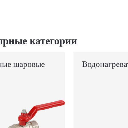
ярные категории
ные шаровые
Водонагрева