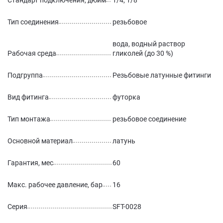
Стандарт подключения, дюйм
1/4, 1/8
Тип соединения
резьбовое
вода, водный раствор
Рабочая среда
гликолей (до 30 %)
Подгруппа
Резьбовые латунные фитинги
Вид фитинга
футорка
Тип монтажа
резьбовое соединение
Основной материал
латунь
Гарантия, мес
60
Макс. рабочее давление, бар
16
Серия
SFT-0028