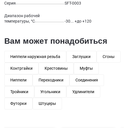
Серия
SFT-0003
Диапазон рабочей
температуры, °С
-30... +до +120
Вам может понадобиться
Ниппели наружная резьба
Заглушки
Сгоны
Контргайки
Крестовины
Муфты
Ниппели
Переходники
Соединения
Тройники
Угольники
Удлинители
Футорки
Штуцеры