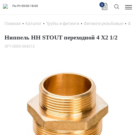
0
Пн-Пт 09:00-18:00
Главная
Каталог
Трубы и фитинги
Фитинги резьбовые
Фит
Ниппель НН STOUT переходной 4 X2 1/2
SFT-0003-004212