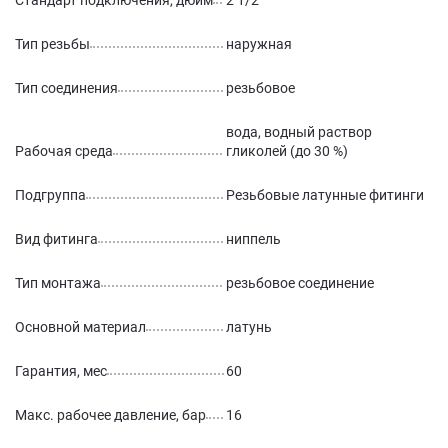
Стандарт подключения, дюйм
2 1/2
Тип резьбы
наружная
Тип соединения
резьбовое
вода, водный раствор
Рабочая среда
гликолей (до 30 %)
Подгруппа
Резьбовые латунные фитинги
Вид фитинга
ниппель
Тип монтажа
резьбовое соединение
Основной материал
латунь
Гарантия, мес
60
Макс. рабочее давление, бар
16