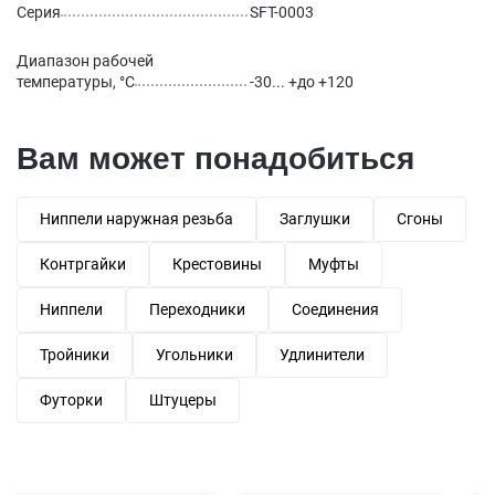
Серия
SFT-0003
Диапазон рабочей
температуры, °С
-30... +до +120
Вам может понадобиться
Ниппели наружная резьба
Заглушки
Сгоны
Контргайки
Крестовины
Муфты
Ниппели
Переходники
Соединения
Тройники
Угольники
Удлинители
Футорки
Штуцеры