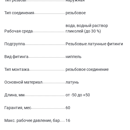
Тип резьбы
наружная
Тип соединения
резьбовое
вода, водный раствор
Рабочая среда
гликолей (до 30 %)
Подгруппа
Резьбовые латунные фитинги
Вид фитинга
ниппель
Тип монтажа
резьбовое соединение
Основной материал
латунь
Длина, мм
от -50 до +50
Гарантия, мес
60
Макс. рабочее давление, бар
16