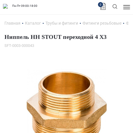
0
Пн-Пт 09:00-18:00
Главная
Каталог
Трубы и фитинги
Фитинги резьбовые
Фит
Ниппель НН STOUT переходной 4 X3
SFT-0003-000043