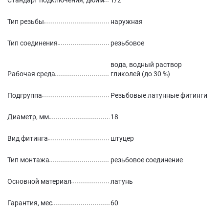
Стандарт подключения, дюйм
1/2
Тип резьбы
наружная
Тип соединения
резьбовое
вода, водный раствор
Рабочая среда
гликолей (до 30 %)
Подгруппа
Резьбовые латунные фитинги
Диаметр, мм
18
Вид фитинга
штуцер
Тип монтажа
резьбовое соединение
Основной материал
латунь
Гарантия, мес
60