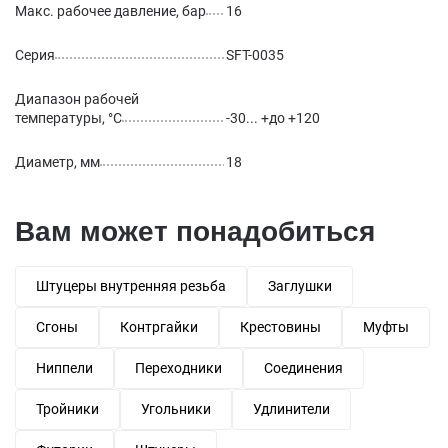
Макс. рабочее давление, бар
16
Серия
SFT-0035
Диапазон рабочей
температуры, °С
-30... +до +120
Диаметр, мм
18
Вам может понадобиться
Штуцеры внутренняя резьба
Заглушки
Сгоны
Контргайки
Крестовины
Муфты
Ниппели
Переходники
Соединения
Тройники
Угольники
Удлинители