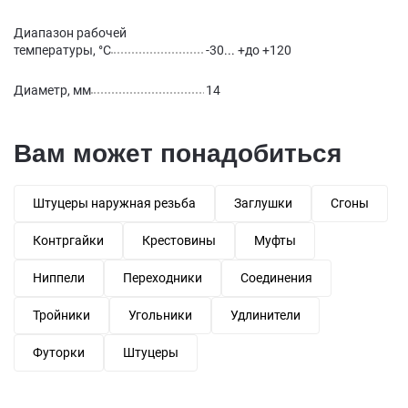
Диапазон рабочей
температуры, °С
-30... +до +120
Диаметр, мм
14
Вам может понадобиться
Штуцеры наружная резьба
Заглушки
Сгоны
Контргайки
Крестовины
Муфты
Ниппели
Переходники
Соединения
Тройники
Угольники
Удлинители
Футорки
Штуцеры