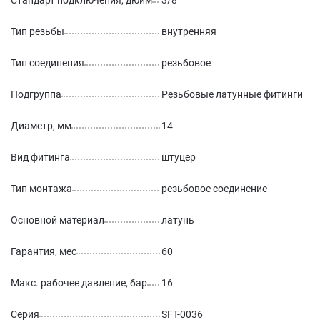
Стандарт подключения, дюйм
3/8
Тип резьбы
внутренняя
Тип соединения
резьбовое
Подгруппа
Резьбовые латунные фитинги
Диаметр, мм
14
Вид фитинга
штуцер
Тип монтажа
резьбовое соединение
Основной материал
латунь
Гарантия, мес
60
Макс. рабочее давление, бар
16
Серия
SFT-0036