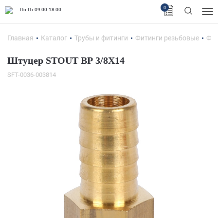
0
Пн-Пт 09:00-18:00
Главная
Каталог
Трубы и фитинги
Фитинги резьбовые
Фит
Штуцер STOUT ВР 3/8X14
SFT-0036-003814