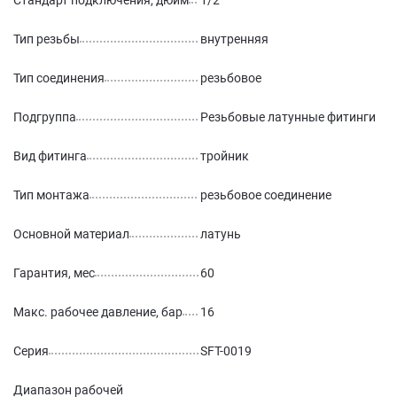
Стандарт подключения, дюйм
1/2
Тип резьбы
внутренняя
Тип соединения
резьбовое
Подгруппа
Резьбовые латунные фитинги
Вид фитинга
тройник
Тип монтажа
резьбовое соединение
Основной материал
латунь
Гарантия, мес
60
Макс. рабочее давление, бар
16
Серия
SFT-0019
Диапазон рабочей