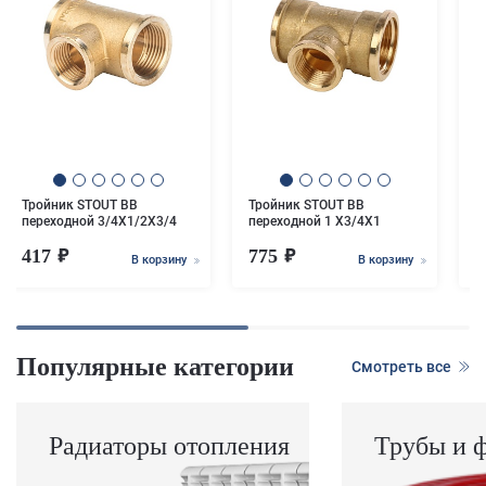
Т
п
Тройник STOUT ВВ
Тройник STOUT ВВ
переходной 3/4X1/2X3/4
переходной 1 X3/4X1
417
775
В корзину
В корзину
Популярные категории
Смотреть все
Радиаторы отопления
Трубы и 