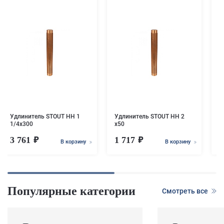
У
x
Удлинитель STOUT НН 1
Удлинитель STOUT НН 2
1/4x300
x50
3 761
1 717
1
В корзину
В корзину
Популярные категории
Смотреть все