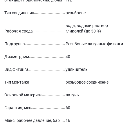
Стандарт подключения, дюйм
1/2
Тип соединения
резьбовое
вода, водный раствор
Рабочая среда
гликолей (до 30 %)
Подгруппа
Резьбовые латунные фитинги
Диаметр, мм
40
Вид фитинга
удлинитель
Тип монтажа
резьбовое соединение
Основной материал
латунь
Гарантия, мес
60
Макс. рабочее давление, бар
16