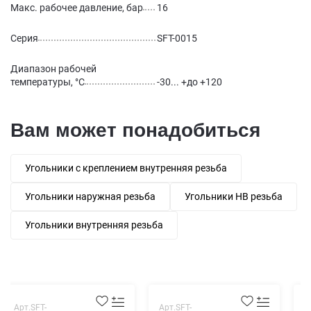
Макс. рабочее давление, бар
16
Серия
SFT-0015
Диапазон рабочей
температуры, °С
-30... +до +120
Вам может понадобиться
Угольники с креплением внутренняя резьба
Угольники наружная резьба
Угольники НВ резьба
Угольники внутренняя резьба
Арт.SFT-
Арт.SFT-
А