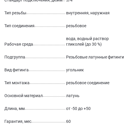
Стандарт подключения, дюйм
3/4
Тип резьбы
внутренняя, наружная
Тип соединения
резьбовое
вода, водный раствор
Рабочая среда
гликолей (до 30 %)
Подгруппа
Резьбовые латунные фитинги
Вид фитинга
угольник
Тип монтажа
резьбовое соединение
Основной материал
латунь
Длина, мм
от -50 до +50
Гарантия, мес
60