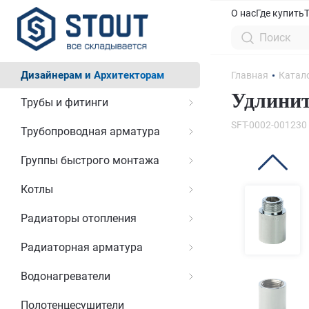
О нас
Где купить
Дизайнерам и Архитекторам
Главная
Катал
Удлинит
Трубы и фитинги
SFT-0002-001230
Трубопроводная арматура
Группы быстрого монтажа
Котлы
Радиаторы отопления
Радиаторная арматура
Водонагреватели
Полотенцесушители