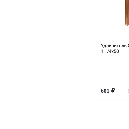
Удлинитель
1 1/4x50
601