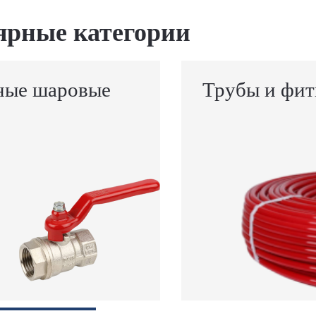
ярные категории
ные шаровые
Трубы и фит