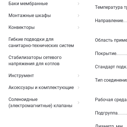
Баки мембранные
Температура т
Монтажные шкафы
Направление
Конвекторы
Гибкие подводки для
Область прим
санитарно-технических систем
Покрытие
Стабилизаторы сетевого
напряжения для котлов
Стандарт под
Инструмент
Тип соединени
Аксессуары и комплектующие
Соленоидные
Рабочая среда
(электромагнитные) клапаны
Подгруппа
Диаметр, мм