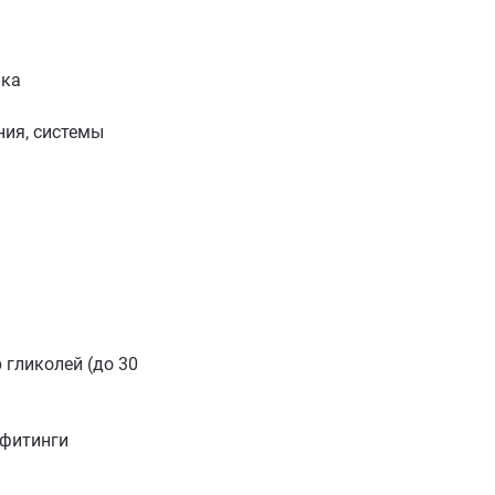
ика
ия, системы
 гликолей (до 30
 фитинги