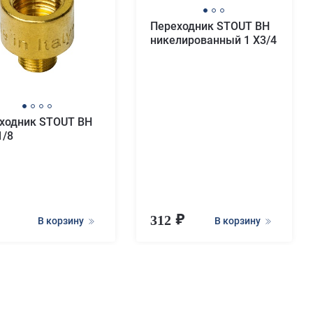
Переходник STOUT ВН
никелированный 1 X3/4
ходник STOUT ВН
1/8
312
В корзину
В корзину