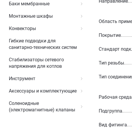
Направление
Баки мембранные
Монтажные шкафы
Область прим
Конвекторы
Покрытие
Гибкие подводки для
санитарно-технических систем
Стандарт под
Стабилизаторы сетевого
Тип резьбы
напряжения для котлов
Тип соединени
Инструмент
Аксессуары и комплектующие
Рабочая среда
Соленоидные
(электромагнитные) клапаны
Подгруппа
Вид фитинга