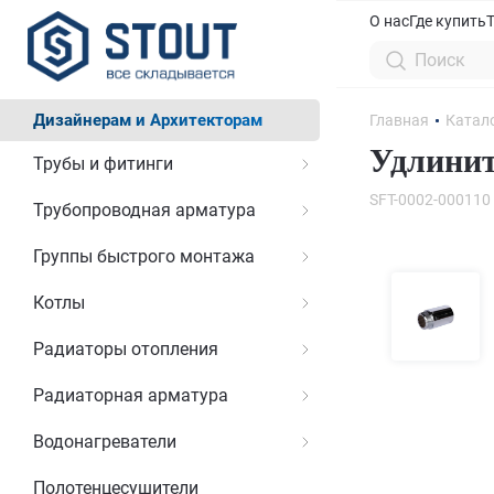
О нас
Где купить
Дизайнерам и Архитекторам
Главная
Катал
Удлинит
Трубы и фитинги
SFT-0002-000110
Трубопроводная арматура
Группы быстрого монтажа
Котлы
Радиаторы отопления
Радиаторная арматура
Водонагреватели
Полотенцесушители