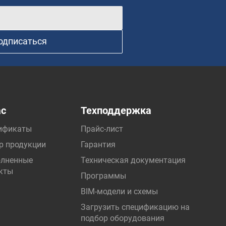
одписаться
ас
Техподдержка
ификаты
Прайс-лист
р продукции
Гарантия
лненные
Техническая документация
кты
Программы
BIM-модели и схемы
Загрузить спецификацию на
подбор оборудования