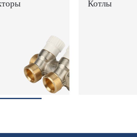
кторы
Котлы