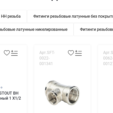
 НН резьба
Фитинги резьбовые латунные без покрыт
зьбовые латунные никелированные
Фитинги резьбов
Арт.SFT-
Арт.S
0022-
0062
001341
0012
 STOUT ВН
ный 1 X1/2