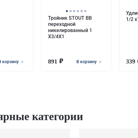
Удли
Тройник STOUT ВВ
1/2 x
переходной
никелированный 1
X3/4X1
891
339
В корзину
В корзину
ярные категории