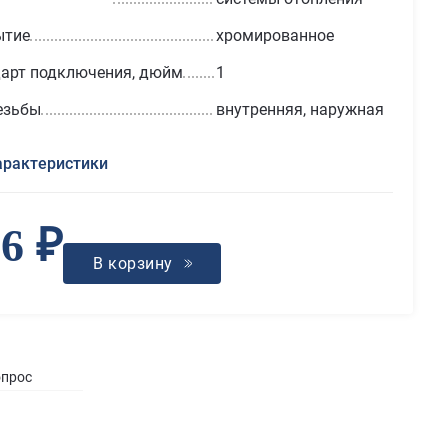
ытие
хромированное
арт подключения, дюйм
1
езьбы
внутренняя, наружная
арактеристики
6 ₽
В корзину
опрос