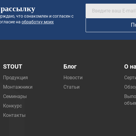
 рассылку
рждаю, что ознакомлен и согласен с
огласие на
обработку моих
П
STOUT
Блог
О н
Продукция
Новости
Серт
Монтажники
Статьи
Обзо
Семинары
Выпо
объе
Конкурс
Контакты