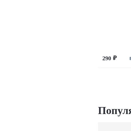
290
Попул