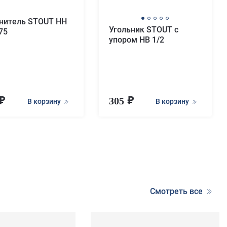
нитель STOUT НН
Угольник STOUT с
75
упором НВ 1/2
305
В корзину
В корзину
Смотреть все