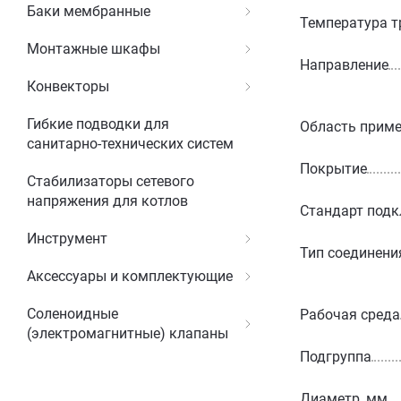
Баки мембранные
Температура т
Монтажные шкафы
Направление
Конвекторы
Гибкие подводки для
Область прим
санитарно-технических систем
Покрытие
Стабилизаторы сетевого
напряжения для котлов
Стандарт под
Инструмент
Тип соединени
Аксессуары и комплектующие
Соленоидные
Рабочая среда
(электромагнитные) клапаны
Подгруппа
Диаметр, мм