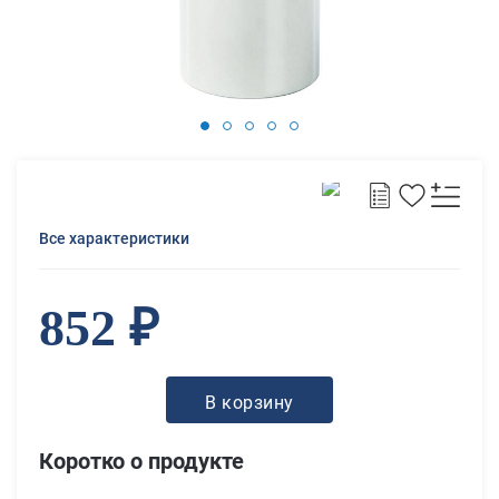
Все характеристики
852 ₽
В корзину
Коротко о продукте