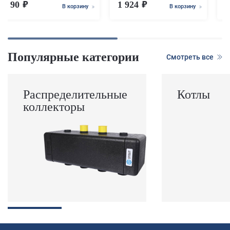
90
1 924
1
В корзину
В корзину
Популярные категории
Смотреть все
Распределительные
Котлы
коллекторы