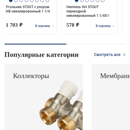
Угольник STOUT с упором
Ниппель НН STOUT
НВ никелированный 1 1/4
переходной
никелированный 1 1/4X1
1 703
578
В корзину
В корзину
Популярные категории
Смотреть все
Коллекторы
Мембранн