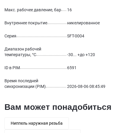
Макс. рабочее давление, бар
16
Внутреннее покрытие
никелированное
Серия
SFT-0004
Диапазон рабочей
температуры, °С
-30... +до +120
ID в PIM
6591
Время последней
синхронизации (PIM)
2026-08-06 08:45:49
Вам может понадобиться
Ниппель наружная резьба