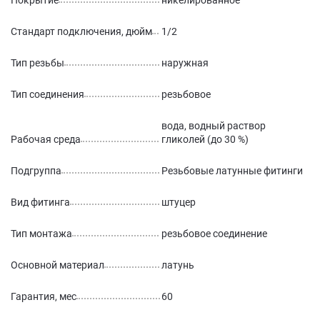
Покрытие
никелированное
Стандарт подключения, дюйм
1/2
Тип резьбы
наружная
Тип соединения
резьбовое
вода, водный раствор
Рабочая среда
гликолей (до 30 %)
Подгруппа
Резьбовые латунные фитинги
Вид фитинга
штуцер
Тип монтажа
резьбовое соединение
Основной материал
латунь
Гарантия, мес
60