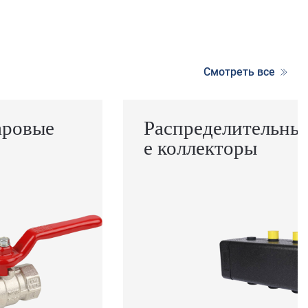
Смотреть все
аровые
Распределительны
е коллекторы