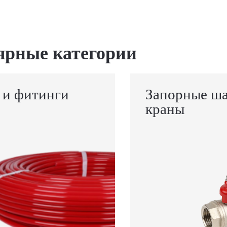
ярные категории
 и фитинги
Запорные ш
краны