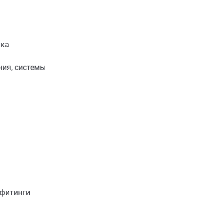
ика
ия, системы
 фитинги