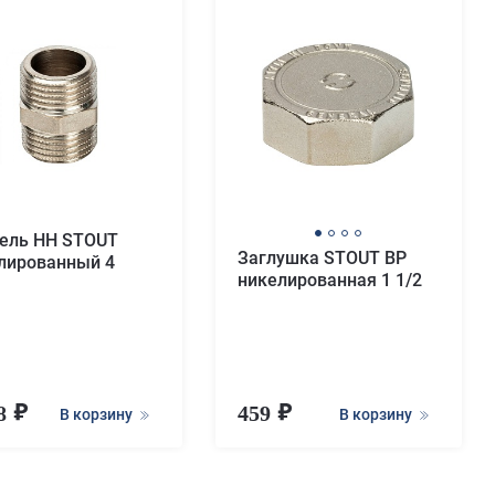
ель HH STOUT
Заглушка STOUT ВР
лированный 4
никелированная 1 1/2
28
459
В корзину
В корзину