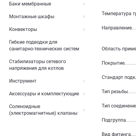
Баки мембранные
Температура т
Монтажные шкафы
Направление
Конвекторы
Гибкие подводки для
Область прим
санитарно-технических систем
Стабилизаторы сетевого
Покрытие
напряжения для котлов
Стандарт под
Инструмент
Тип резьбы
Аксессуары и комплектующие
Тип соединени
Соленоидные
(электромагнитные) клапаны
Подгруппа
Вид фитинга