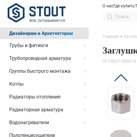
О нас
Где купить
Дизайнерам и Архитекторам
Главная
Катал
Трубы и фитинги
Заглушк
Трубопроводная арматура
SFT-0027-000014
Группы быстрого монтажа
Котлы
Радиаторы отопления
Радиаторная арматура
Водонагреватели
Полотенцесушители