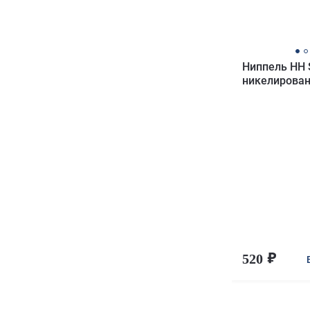
Ниппель HH
никелирован
520