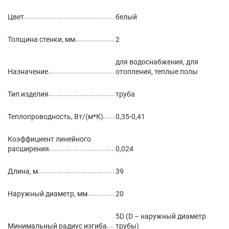
Цвет
белый
Толщина стенки, мм
2
для водоснабжения, для
Назначение
отопления, теплые полы
Тип изделия
труба
Теплопроводность, Вт/(м*К)
0,35-0,41
Коэффициент линейного
расширения
0,024
Длина, м
39
Наружный диаметр, мм
20
5D (D – наружный диаметр
Минимальный радиус изгиба
трубы)