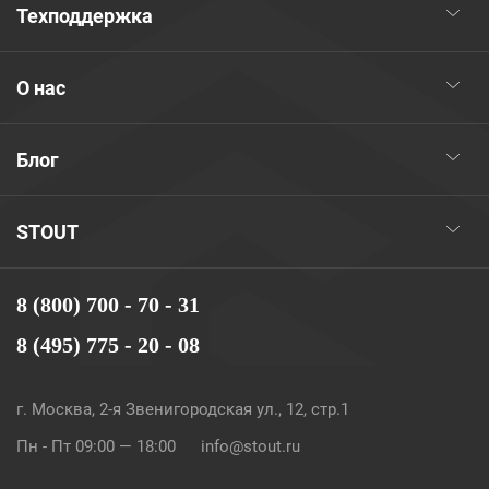
Техподдержка
О нас
Блог
STOUT
8 (800) 700 - 70 - 31
8 (495) 775 - 20 - 08
г. Москва, 2-я Звенигородская ул., 12, стр.1
Пн - Пт 09:00 — 18:00
info@stout.ru