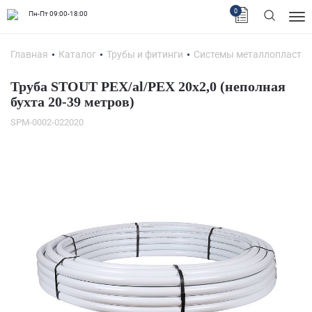
0
Пн-Пт 09:00-18:00
Главная
Каталог
Трубы и фитинги
Системы металлопластик
Труба STOUT PEX/al/PEX 20х2,0 (неполная
бухта 20-39 метров)
SPM-0002-022020