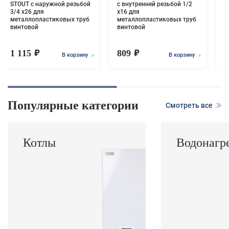
STOUT с наружной резьбой
с внутренней резьбой 1/2
3/4 х26 для
х16 для
металлопластиковых труб
металлопластиковых труб
винтовой
винтовой
1 115
809
1
В корзину
В корзину
Популярные категории
Смотреть все
Котлы
Водонагр