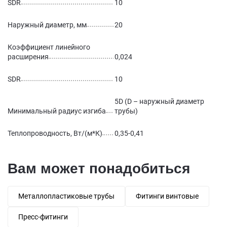
SDR
10
Наружный диаметр, мм
20
Коэффициент линейного
расширения
0,024
SDR
10
5D (D – наружный диаметр
Минимальный радиус изгиба
трубы)
Теплопроводность, Вт/(м*К)
0,35-0,41
Вам может понадобиться
Металлопластиковые трубы
Фитинги винтовые
Пресс-фитинги