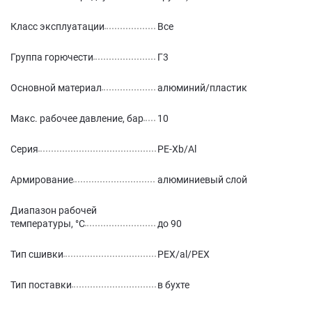
Класс эксплуатации
Все
Группа горючести
Г3
Основной материал
алюминий/пластик
Макс. рабочее давление, бар
10
Серия
PE-Xb/Al
Армирование
алюминиевый слой
Диапазон рабочей
температуры, °С
до 90
Тип сшивки
PEX/al/PEX
Тип поставки
в бухте