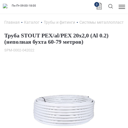
0
Пн-Пт 09:00-18:00
Главная
Каталог
Трубы и фитинги
Системы металлопластик
Труба STOUT PEX/al/PEX 20х2,0 (Al 0.2)
(неполная бухта 60-79 метров)
SPM-0002-042022