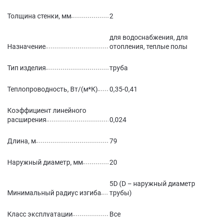
Толщина стенки, мм
2
для водоснабжения, для
Назначение
отопления, теплые полы
Тип изделия
труба
Теплопроводность, Вт/(м*К)
0,35-0,41
Коэффициент линейного
расширения
0,024
Длина, м
79
Наружный диаметр, мм
20
5D (D – наружный диаметр
Минимальный радиус изгиба
трубы)
Класс эксплуатации
Все