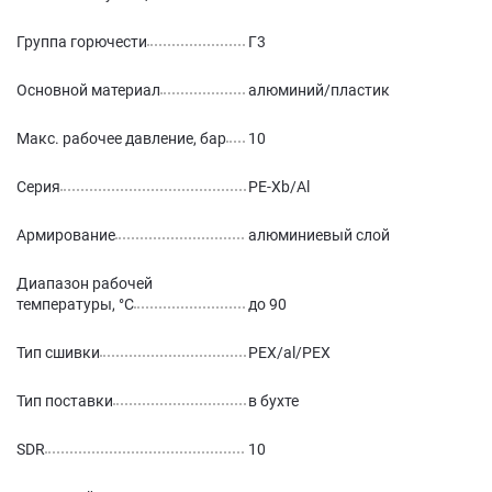
Группа горючести
Г3
Основной материал
алюминий/пластик
Макс. рабочее давление, бар
10
Серия
PE-Xb/Al
Армирование
алюминиевый слой
Диапазон рабочей
температуры, °С
до 90
Тип сшивки
PEX/al/PEX
Тип поставки
в бухте
SDR
10