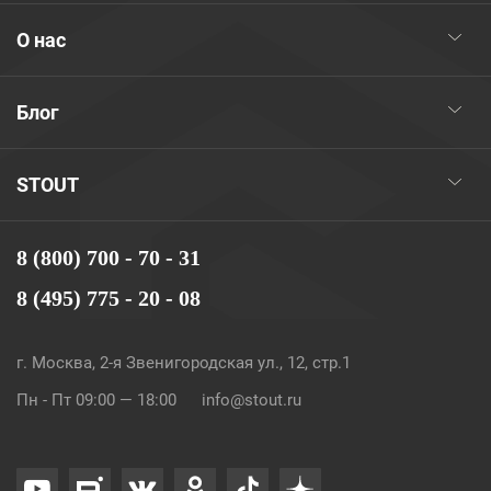
О нас
Блог
STOUT
8 (800) 700 - 70 - 31
8 (495) 775 - 20 - 08
г. Москва, 2-я Звенигородская ул., 12, стр.1
Пн - Пт 09:00 — 18:00
info@stout.ru