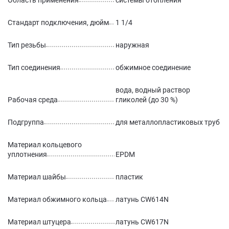
Область применения
системы отопления
Стандарт подключения, дюйм
1 1/4
Тип резьбы
наружная
Тип соединения
обжимное соединение
вода, водный раствор
Рабочая среда
гликолей (до 30 %)
Подгруппа
для металлопластиковых труб
Материал кольцевого
уплотнения
EPDM
Материал шайбы
пластик
Материал обжимного кольца
латунь CW614N
Материал штуцера
латунь CW617N