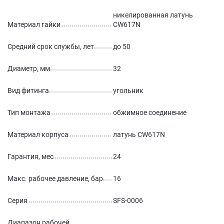
никелированная латунь
Материал гайки
CW617N
Средний срок службы, лет
до 50
Диаметр, мм
32
Вид фитинга
угольник
Тип монтажа
обжимное соединение
Материал корпуса
латунь CW617N
Гарантия, мес
24
Макс. рабочее давление, бар
16
Серия
SFS-0006
Диапазон рабочей