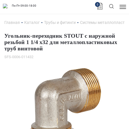
0
Пн-Пт 09:00-18:00
Главная
Каталог
Трубы и фитинги
Системы металлопластик
Угольник-переходник STOUT с наружной
резьбой 1 1/4 x32 для металлопластиковых
труб винтовой
SFS-0006-011432