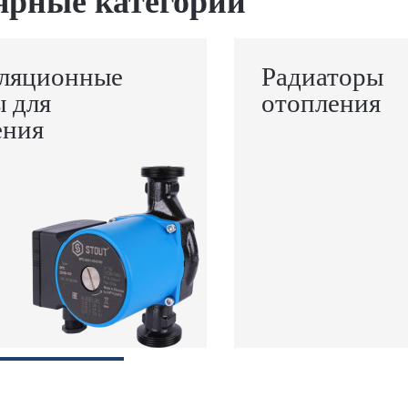
ярные категории
ляционные
Радиаторы
ы для
отопления
ения