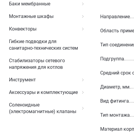
Баки мембранные
Монтажные шкафы
Направление
Конвекторы
Область прим
Гибкие подводки для
Тип соединени
санитарно-технических систем
Подгруппа
Стабилизаторы сетевого
напряжения для котлов
Средний срок 
Инструмент
Диаметр, мм
Аксессуары и комплектующие
Вид фитинга
Соленоидные
(электромагнитные) клапаны
Тип монтажа
Материал корп